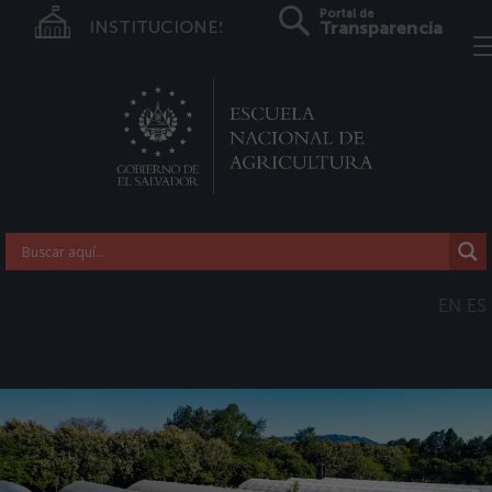
Portal de
INSTITUCIONES
Transparencia
EN
ES