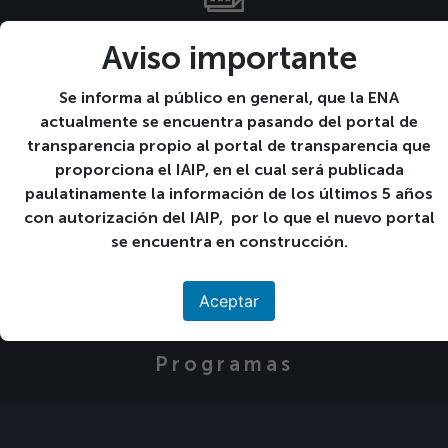
Calendario de
Aviso importante
Actividades
Se informa al público en general, que la ENA
actualmente se encuentra pasando del portal de
transparencia propio al portal de transparencia que
Descargas
proporciona el IAIP, en el cual será publicada
paulatinamente la información de los últimos 5 años
con autorización del IAIP, por lo que el nuevo portal
se encuentra en construcción.
Preguntas Frecuentes
Aceptar
Programas