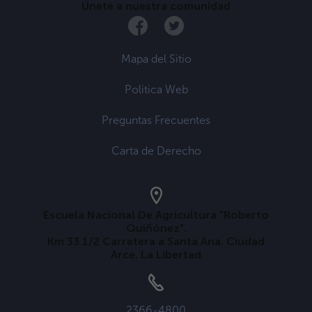
Únete a nuestra comunidad
Mapa del Sitio
Politica Web
Preguntas Frecuentes
Carta de Derecho
Escuela Nacional De Agricultura "Roberto
Quiñónez".
Km 33 1/2 Carretera a Santa Ana. Ciudad
Arce. La Libertad
2366-4800