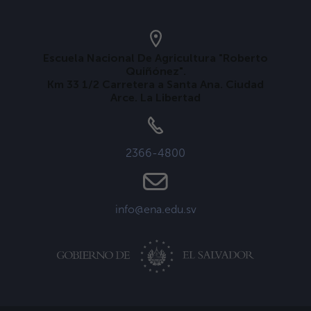
Escuela Nacional De Agricultura "Roberto
Quiñónez".
Km 33 1/2 Carretera a Santa Ana. Ciudad
Arce. La Libertad
2366-4800
info@ena.edu.sv