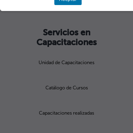
Servicio Social
Servicios en
Capacitaciones
Unidad de Capacitaciones
Catálogo de Cursos
Capacitaciones realizadas