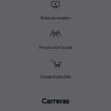
Bolsa de empleo
Proyección Social
Tienda Doña ENA
Carreras