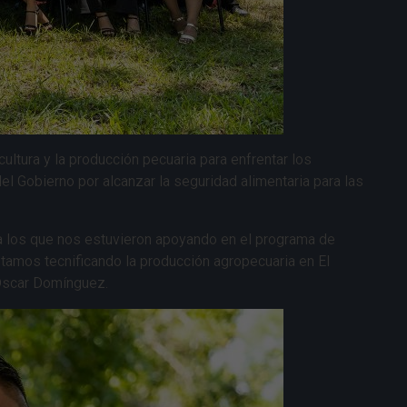
ltura y la producción pecuaria para enfrentar los
el Gobierno por alcanzar la seguridad alimentaria para las
s a los que nos estuvieron apoyando en el programa de
tamos tecnificando la producción agropecuaria en El
, Óscar Domínguez.