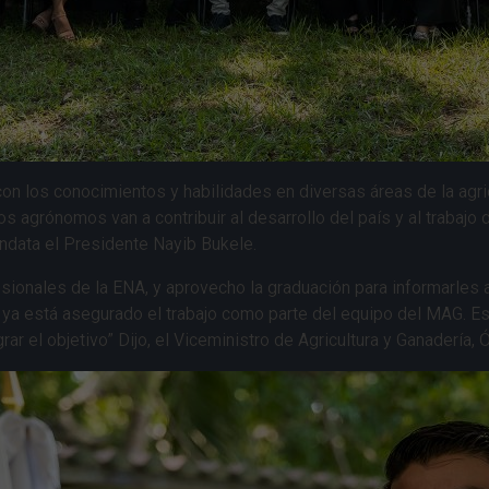
n los conocimientos y habilidades en diversas áreas de la agricu
 agrónomos van a contribuir al desarrollo del país y al trabajo d
andata el Presidente Nayib Bukele.
fesionales de la ENA, y aprovecho la graduación para informarle
a está asegurado el trabajo como parte del equipo del MAG. Es
rar el objetivo” Dijo, el Viceministro de Agricultura y Ganadería