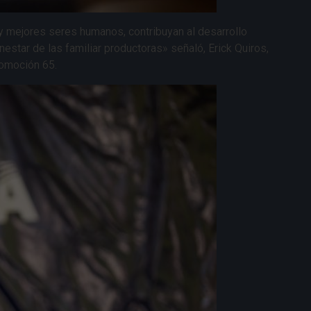
 y mejores seres humanos, contribuyan al desarrollo
nestar de las familiar productoras» señaló, Erick Quiros,
romoción 65.