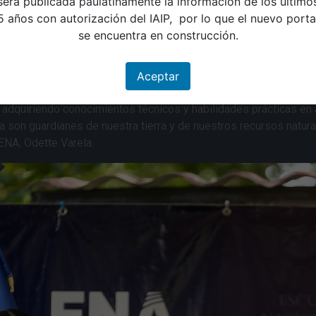
será publicada paulatinamente la información de los último
5 años con autorización del IAIP, por lo que el nuevo porta
se encuentra en construcción.
Aceptar
n adquiriendo conocimientos técnicos y habilidades prácticas e
a son guardianes de nuestra tierra y de nuestros recursos natura
 ENA, Odette Varela.