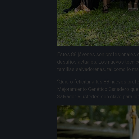
Estos 88 jóvenes son profesionales co
desafíos actuales. Los nuevos técnicos
familias salvadoreñas, tal como lo m
“Quiero felicitar a los 88 nuevos pro
Mejoramiento Genético Ganadero que y
Salvador, y ustedes son clave para log