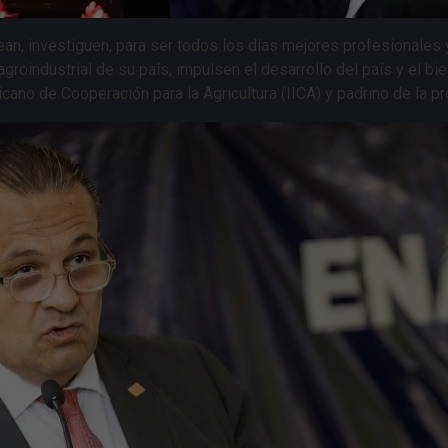
ean, investiguen, para ser todos los días mejores profesionales
groindustrial de su país, impulsen el desarrollo del país y el bie
icano de Cooperación para la Agricultura (IICA) y padrino de la p