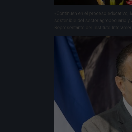
«Continúen en el proceso educativo, l
sostenible del sector agropecuario y a
Representante del Instituto Interamer