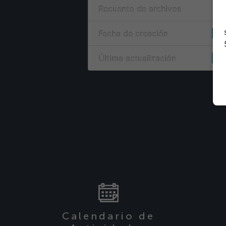
Recuento de archivos
Fecha de creación
21 
Última actualización
21 
Calendario de