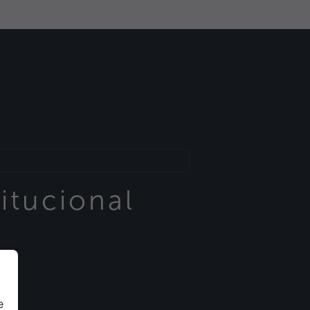
itucional
e