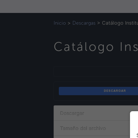
>
>
Catálogo Insti
Inicio
Descargas
Catálogo Ins
DESCARGAR
Descargar
Tamaño del archivo