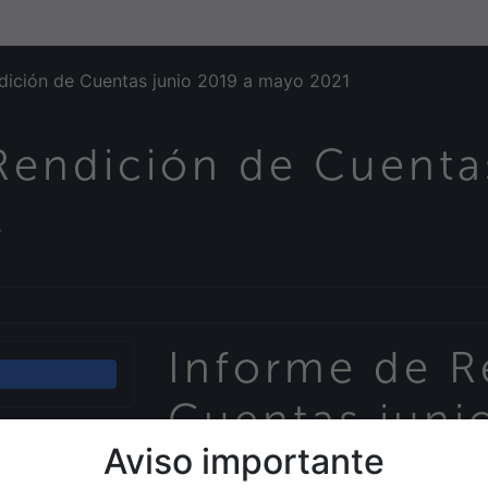
dición de Cuentas junio 2019 a mayo 2021
Rendición de Cuenta
1
Informe de R
Cuentas juni
Aviso importante
40
mayo 2021