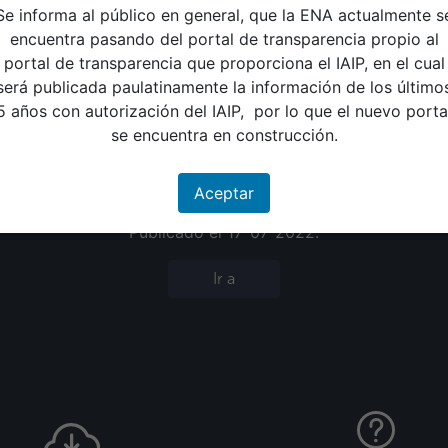
Se informa al público en general, que la ENA actualmente s
1.21 MB
encuentra pasando del portal de transparencia propio al
portal de transparencia que proporciona el IAIP, en el cual
1
será publicada paulatinamente la información de los último
5 años con autorización del IAIP, por lo que el nuevo porta
7 de julio de 2022
se encuentra en construcción.
de marzo de 2025
Aceptar
Publicado el 17-07-2022.
Ir a