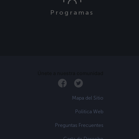
Programas
s
Únete a nuestra comunidad
Mapa del Sitio
Politica Web
Preguntas Frecuentes
Carta de Derecho