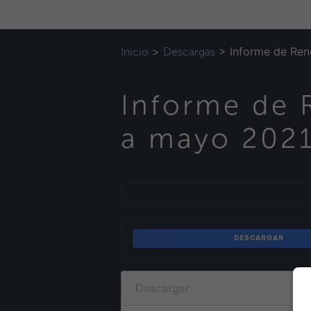
>
>
Informe de Ren
Inicio
Descargas
Informe de 
a mayo 202
DESCARGAR
Descargar