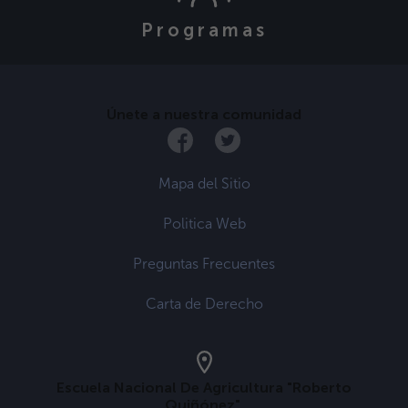
Programas
Únete a nuestra comunidad
Mapa del Sitio
Politica Web
Preguntas Frecuentes
Carta de Derecho
Escuela Nacional De Agricultura "Roberto
Quiñónez".