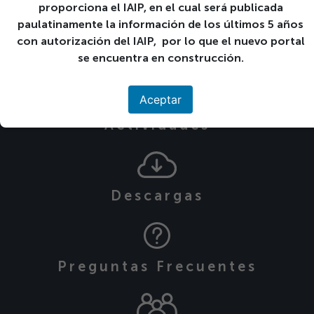
proporciona el IAIP, en el cual será publicada
Publicado el 14-03-2022.
paulatinamente la información de los últimos 5 años
con autorización del IAIP, por lo que el nuevo portal
Ir a
se encuentra en construcción.
Aceptar
Calendario de
Actividades
Descargas
Preguntas Frecuentes