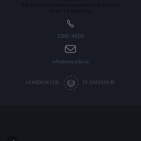
Km 33 1/2 Carretera a Santa Ana. Ciudad
Arce. La Libertad
2366-4800
info@ena.edu.sv