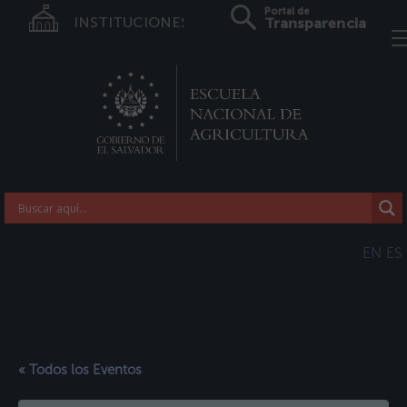
Portal de
INSTITUCIONES
Transparencia
EN
ES
« Todos los Eventos