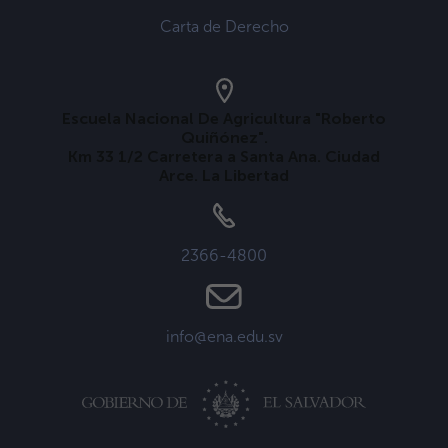
Carta de Derecho
Escuela Nacional De Agricultura "Roberto
Quiñónez".
Km 33 1/2 Carretera a Santa Ana. Ciudad
Arce. La Libertad
2366-4800
info@ena.edu.sv