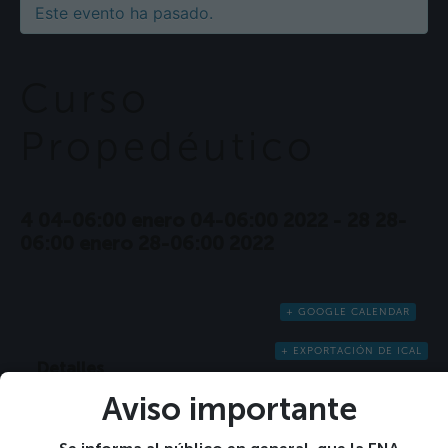
Este evento ha pasado.
Curso
Propedéutico
4 04-06:00 enero 04-06:00 2022
-
28 28-
06:00 enero 28-06:00 2022
+ GOOGLE CALENDAR
+ EXPORTACIÓN DE ICAL
Detalles
Comienza:
Aviso importante
4 04-06:00 enero 04-06:00 2022