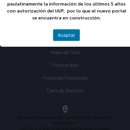
paulatinamente la información de los últimos 5 años
con autorización del IAIP, por lo que el nuevo portal
se encuentra en construcción.
Únete a nuestra comunidad
Aceptar
Mapa del Sitio
Politica Web
Preguntas Frecuentes
Carta de Derecho
Escuela Nacional De Agricultura "Roberto
Quiñónez".
Km 33 1/2 Carretera a Santa Ana. Ciudad