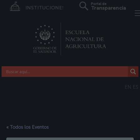
Portal de
INSTITUCIONES
Transparencia
EN
ES
« Todos los Eventos