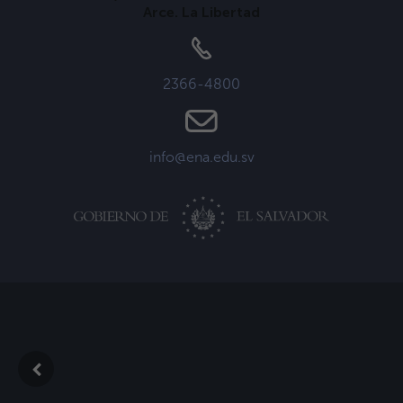
Arce. La Libertad
2366-4800
info@ena.edu.sv