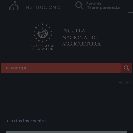
Portal de
INSTITUCIONES
Transparencia
EN
ES
« Todos los Eventos