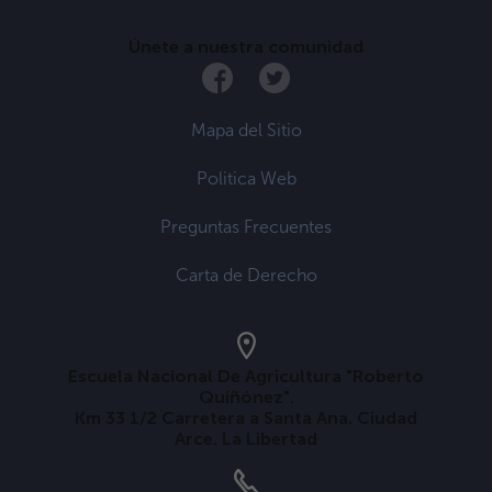
Únete a nuestra comunidad
Mapa del Sitio
Politica Web
Preguntas Frecuentes
Carta de Derecho
Escuela Nacional De Agricultura "Roberto
Quiñónez".
Km 33 1/2 Carretera a Santa Ana. Ciudad
Arce. La Libertad