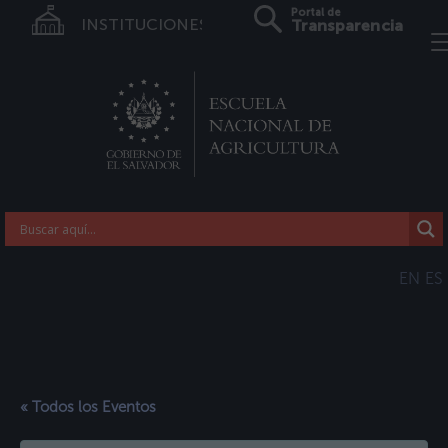
Portal de
INSTITUCIONES
Transparencia
EN
ES
« Todos los Eventos