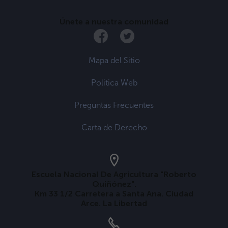
Únete a nuestra comunidad
Mapa del Sitio
Politica Web
Preguntas Frecuentes
Carta de Derecho
Escuela Nacional De Agricultura "Roberto
Quiñónez".
Km 33 1/2 Carretera a Santa Ana. Ciudad
Arce. La Libertad