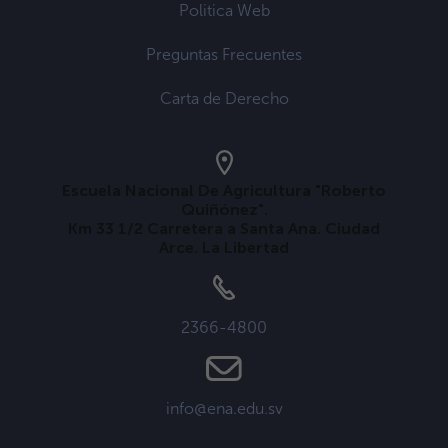
Politica Web
Preguntas Frecuentes
Carta de Derecho
Escuela Nacional De Agricultura "Roberto
Quiñónez".
Km 33 1/2 Carretera a Santa Ana. Ciudad
Arce. La Libertad
2366-4800
info@ena.edu.sv