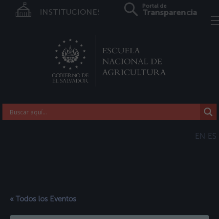
Portal de
INSTITUCIONES
Transparencia
EN
ES
« Todos los Eventos