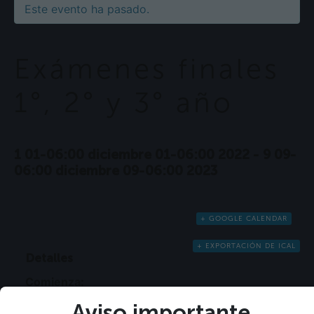
Este evento ha pasado.
Exámenes finales
1°, 2° y 3° año
1 01-06:00 diciembre 01-06:00 2022
-
9 09-
06:00 diciembre 09-06:00 2023
+ GOOGLE CALENDAR
+ EXPORTACIÓN DE ICAL
Detalles
Comienza:
1 01-06:00 diciembre 01-06:00 2022
Aviso importante