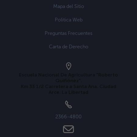
Mapa del Sitio
Politica Web
Preguntas Frecuentes
Carta de Derecho
Escuela Nacional De Agricultura "Roberto
Quiñónez".
Km 33 1/2 Carretera a Santa Ana. Ciudad
Arce. La Libertad
2366-4800