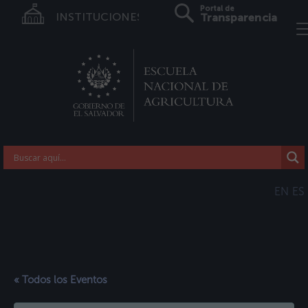
Portal de
INSTITUCIONES
Transparencia
EN
ES
« Todos los Eventos