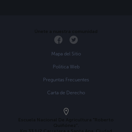
Únete a nuestra comunidad
Mapa del Sitio
Politica Web
Preguntas Frecuentes
Carta de Derecho
Escuela Nacional De Agricultura "Roberto
Quiñónez".
Km 33 1/2 Carretera a Santa Ana. Ciudad