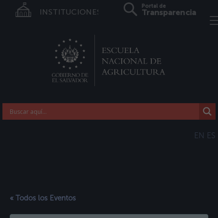
Portal de
INSTITUCIONES
Transparencia
EN
ES
« Todos los Eventos