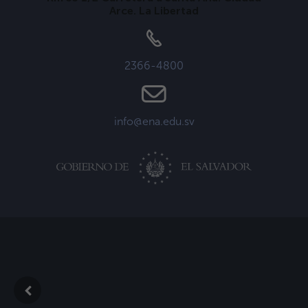
Arce. La Libertad
2366-4800
info@ena.edu.sv