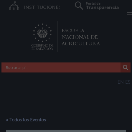
Portal de
INSTITUCIONES
Transparencia
EN
ES
« Todos los Eventos