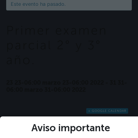
Este evento ha pasado.
Primer examen
parcial 2° y 3°
año.
23 23-06:00 marzo 23-06:00 2022
-
31 31-
06:00 marzo 31-06:00 2022
+ GOOGLE CALENDAR
+ EXPORTACIÓN DE ICAL
Aviso importante
Detalles