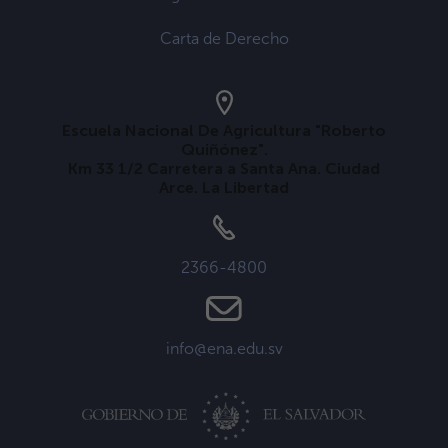
Carta de Derecho
Escuela Nacional De Agricultura "Roberto
Quiñónez".
Km 33 1/2 Carretera a Santa Ana. Ciudad
Arce. La Libertad
2366-4800
info@ena.edu.sv