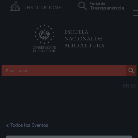
Portal de
INSTITUCIONES
Transparencia
EN
ES
« Todos los Eventos