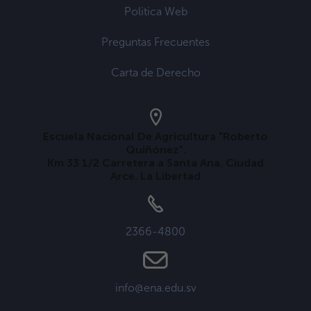
Politica Web
Preguntas Frecuentes
Carta de Derecho
Escuela Nacional De Agricultura "Roberto
Quiñónez".
Km 33 1/2 Carretera a Santa Ana. Ciudad
Arce. La Libertad
2366-4800
info@ena.edu.sv