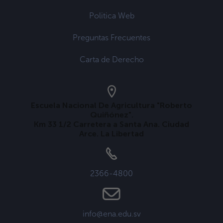
Politica Web
Preguntas Frecuentes
Carta de Derecho
Escuela Nacional De Agricultura "Roberto
Quiñónez".
Km 33 1/2 Carretera a Santa Ana. Ciudad
Arce. La Libertad
2366-4800
info@ena.edu.sv