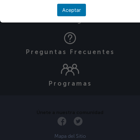
Aceptar
Descargas
Preguntas Frecuentes
Programas
Únete a nuestra comunidad
Mapa del Sitio