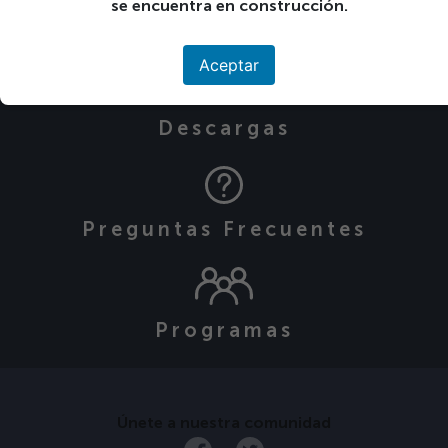
Calendario de
se encuentra en construcción.
Actividades
Aceptar
Descargas
Preguntas Frecuentes
Programas
Únete a nuestra comunidad