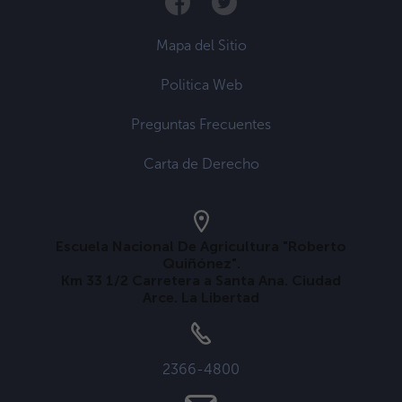
Mapa del Sitio
Politica Web
Preguntas Frecuentes
Carta de Derecho
Escuela Nacional De Agricultura "Roberto
Quiñónez".
Km 33 1/2 Carretera a Santa Ana. Ciudad
Arce. La Libertad
2366-4800