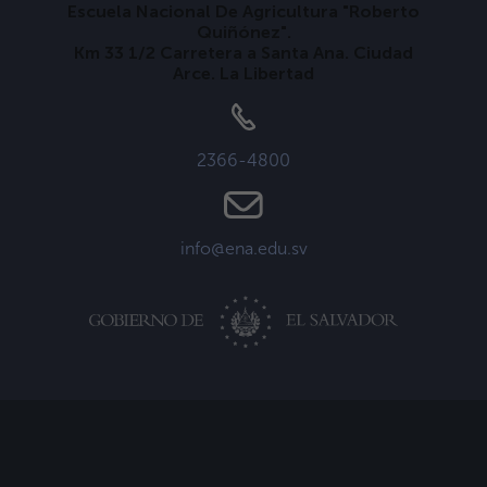
Escuela Nacional De Agricultura "Roberto
Quiñónez".
Km 33 1/2 Carretera a Santa Ana. Ciudad
Arce. La Libertad
2366-4800
info@ena.edu.sv