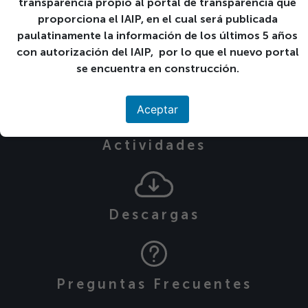
Publicado el 29-11-2020.
transparencia propio al portal de transparencia que
proporciona el IAIP, en el cual será publicada
««
Laboratorio Multidisciplinario
paulatinamente la información de los últimos 5 años
Ir a Servicios
con autorización del IAIP, por lo que el nuevo portal
se encuentra en construcción.
»»
Orientación
Aceptar
Calendario de
Actividades
Descargas
Preguntas Frecuentes