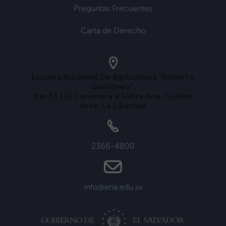
Preguntas Frecuentes
Carta de Derecho
Escuela Nacional De Agricultura "Roberto
Quiñónez".
Km 33 1/2 Carretera a Santa Ana. Ciudad
Arce. La Libertad
2366-4800
info@ena.edu.sv