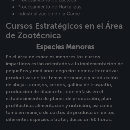
Procesamiento de Hortalizas
Industrialización de la Carne
Cursos Estratégicos en el Área
de Zootécnica
Especies Menores
En el área de especies menores los cursos
impartidos están orientados a la implementación de
pequeños y medianos negocios como alternativas
productivas en los temas de manejo y producción
de abejas, conejos, cerdos, gallina de traspatio,
producción de tilapia etc., con énfasis en el
establecimiento de planes de producción, plan
profiláctico, alimentación y nutrición, así como
también manejo de costos de producción de los
diferentes especies a tratar, duración 60 horas.