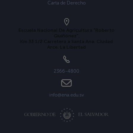
Carta de Derecho
Escuela Nacional De Agricultura "Roberto
Quiñónez".
Km 33 1/2 Carretera a Santa Ana. Ciudad
Arce. La Libertad
2366-4800
info@ena.edu.sv