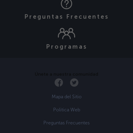
Preguntas Frecuentes
Programas
Únete a nuestra comunidad
Mapa del Sitio
Politica Web
Preguntas Frecuentes