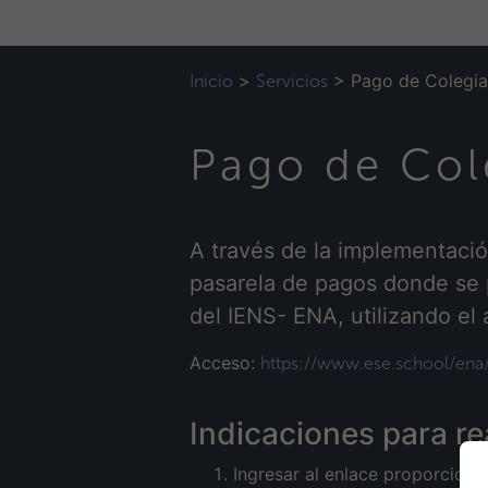
>
>
Pago de Colegiat
Inicio
Servicios
Pago de Cole
A través de la implementació
pasarela de pagos donde se p
del IENS- ENA, utilizando el
Acceso:
https://www.ese.school/ena
Indicaciones para re
Ingresar al enlace proporcion