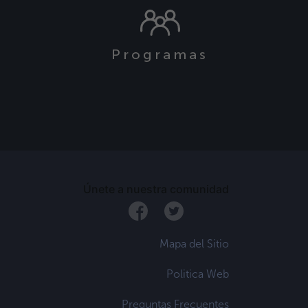
Programas
s
Únete a nuestra comunidad
Mapa del Sitio
Politica Web
Preguntas Frecuentes