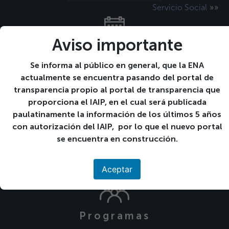
»»
Servicio Social
Aviso importante
Calendario de
Actividades
Se informa al público en general, que la ENA
actualmente se encuentra pasando del portal de
transparencia propio al portal de transparencia que
proporciona el IAIP, en el cual será publicada
Descargas
paulatinamente la información de los últimos 5 años
con autorización del IAIP, por lo que el nuevo portal
se encuentra en construcción.
Preguntas Frecuentes
Aceptar
Programas