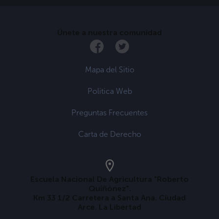
Únete a nuestra comunidad
Mapa del Sitio
Politica Web
Preguntas Frecuentes
Carta de Derecho
Escuela Nacional De Agricultura "Roberto
Quiñónez".
Km 33 1/2 Carretera a Santa Ana. Ciudad
Arce. La Libertad