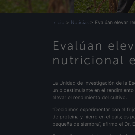
>
>
Evalúan elevar re
Inicio
Noticias
Evalúan ele
nutricional 
La Unidad de Investigación de la Es
un bioestimulante en el rendimiento 
elevar el rendimiento del cultivo.
“Decidimos experimentar con el fri
de proteína y hierro en el país; es
pequeña de siembra”, afirmó el Dr.