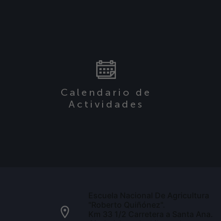
Calendario de
Actividades
Escuela Nacional De Agricultura
"Roberto Quiñónez".
Km 33 1/2 Carretera a Santa Ana.