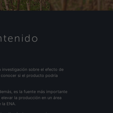
ntenido
a investigación sobre el efecto de
e conocer si el producto podría
demás, es la fuente más importante
 elevar la producción en un área
e la ENA.