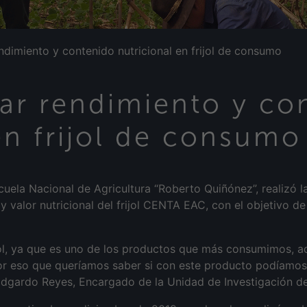
ndimiento y contenido nutricional en frijol de consumo
var rendimiento y co
en frijol de consumo
cuela Nacional de Agricultura “Roberto Quiñónez”, realizó l
y valor nutricional del frijol CENTA EAC, con el objetivo d
jol, ya que es uno de los productos que más consumimos, a
 por eso que queríamos saber si con este producto podíamos
 Edgardo Reyes, Encargado de la Unidad de Investigación d