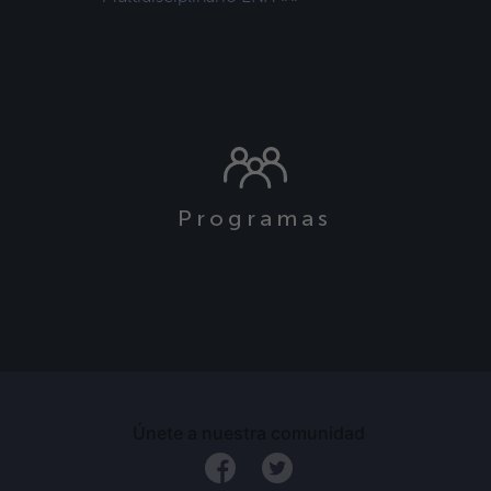
Programas
s
Únete a nuestra comunidad