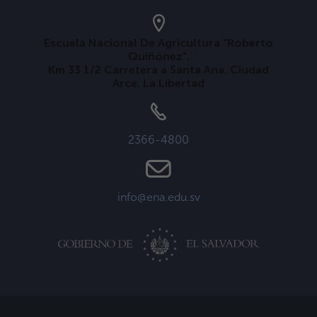
Escuela Nacional De Agricultura "Roberto
Quiñónez".
Km 33 1/2 Carretera a Santa Ana. Ciudad
Arce. La Libertad
2366-4800
info@ena.edu.sv