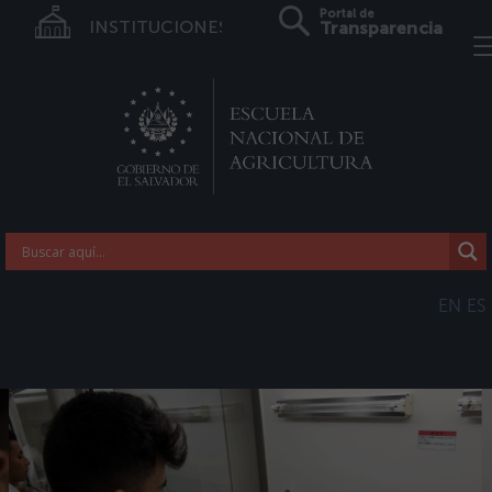
Portal de
INSTITUCIONES
Transparencia
EN
ES