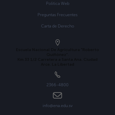
Politica Web
Preguntas Frecuentes
Carta de Derecho
Escuela Nacional De Agricultura "Roberto
Quiñónez".
Km 33 1/2 Carretera a Santa Ana. Ciudad
Arce. La Libertad
2366-4800
info@ena.edu.sv