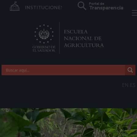
Portal de
INSTITUCIONES
Transparencia
EN
ES