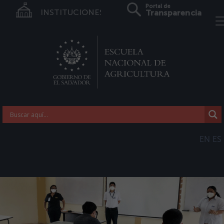
Portal de
INSTITUCIONES
Transparencia
EN
ES