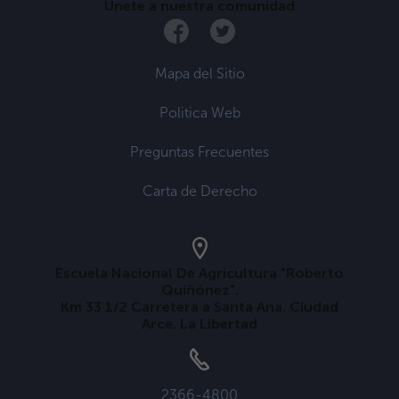
Únete a nuestra comunidad
Mapa del Sitio
Politica Web
Preguntas Frecuentes
Carta de Derecho
Escuela Nacional De Agricultura "Roberto
Quiñónez".
Km 33 1/2 Carretera a Santa Ana. Ciudad
Arce. La Libertad
2366-4800