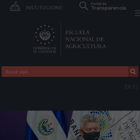
Portal de
INSTITUCIONES
Transparencia
EN
ES