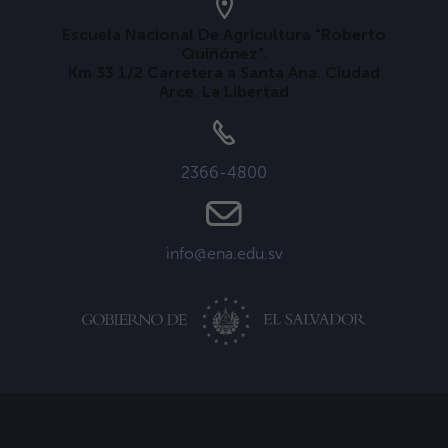
Escuela Nacional De Agricultura "Roberto
Quiñónez".
Km 33 1/2 Carretera a Santa Ana. Ciudad
Arce. La Libertad
2366-4800
info@ena.edu.sv