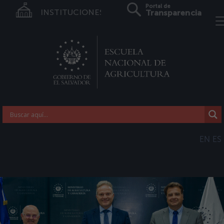
Portal de
INSTITUCIONES
Transparencia
EN
ES