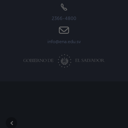
2366-4800
info@ena.edu.sv