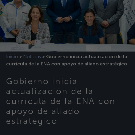
Inicio
Noticias
>
>
Gobierno inicia actualización de la
currícula de la ENA con apoyo de aliado estratégico
Gobierno inicia
actualización de la
currícula de la ENA con
apoyo de aliado
estratégico