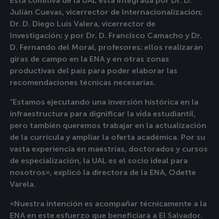
Esta comitiva de la UAL está integrada por Dr. D.
Julián Cuevas, vicerrector de Internacionalización;
Dr. D. Diego Luis Valera, vicerrector de
Investigación; y por Dr. D. Francisco Camacho y Dr.
D. Fernando del Moral, profesores; ellos realizarán
giras de campo en la ENA y en otras zonas
productivas del país para poder elaborar las
recomendaciones técnicas necesarias.
“Estamos ejecutando una inversión histórica en la
infraestructura para dignificar la vida estudiantil,
pero también queremos trabajar en la actualización
de la currícula y ampliar la oferta académica. Por su
vasta experiencia en maestrías, doctorados y cursos
de especialización, la UAL es el socio ideal para
nosotros», explicó la directora de la ENA, Odette
Varela.
«Nuestra intención es acompañar técnicamente a la
ENA en este esfuerzo que beneficiará a El Salvador.