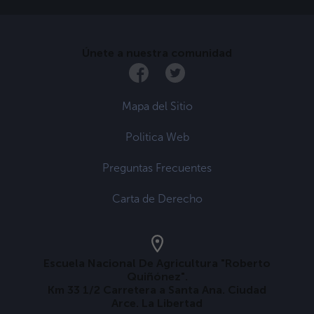
Únete a nuestra comunidad
Mapa del Sitio
Politica Web
Preguntas Frecuentes
Carta de Derecho
Escuela Nacional De Agricultura "Roberto
Quiñónez".
Km 33 1/2 Carretera a Santa Ana. Ciudad
Arce. La Libertad