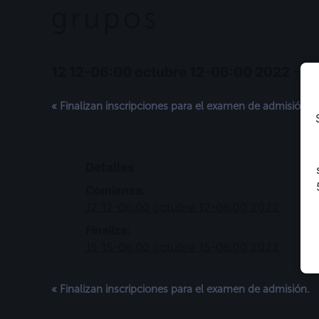
grupos
12 12-06:00 octubre 12-06:00 2022
-
15
«
Finalizan inscripciones para el examen de admisión.
Detalles
Comienza:
12 12-06:00 octubre 12-06:00 2022
Finaliza:
15 15-06:00 octubre 15-06:00 2022
«
Finalizan inscripciones para el examen de admisión.