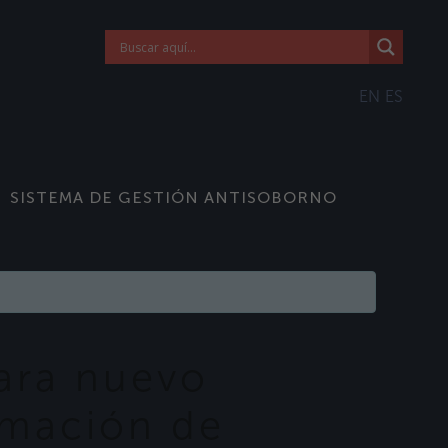
EN
ES
SISTEMA DE GESTIÓN ANTISOBORNO
ara nuevo
amación de