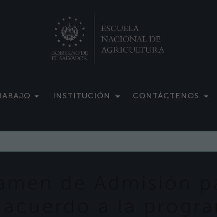
RABAJO
INSTITUCIÓN
CONTÁCTENOS
xamen de Admisión p
 acuerdo a la progr