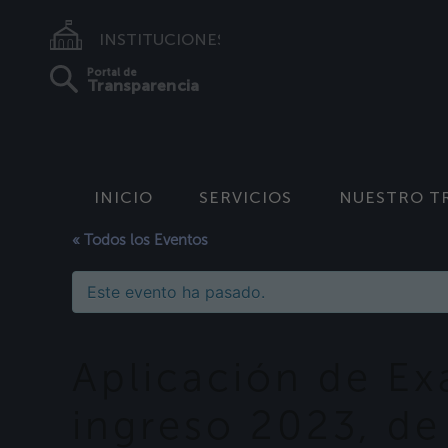
INSTITUCIONES
Portal de
Transparencia
INICIO
SERVICIOS
NUESTRO T
« Todos los Eventos
Este evento ha pasado.
Aplicación de E
ingreso 2023, de