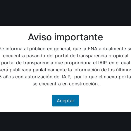
 15-06:00 octubre 15-06:00 2022
Aviso importante
Se informa al público en general, que la ENA actualmente s
encuentra pasando del portal de transparencia propio al
portal de transparencia que proporciona el IAIP, en el cual
será publicada paulatinamente la información de los último
5 años con autorización del IAIP, por lo que el nuevo porta
se encuentra en construcción.
Aceptar