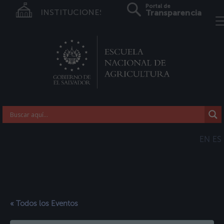
Portal de
INSTITUCIONES
Transparencia
EN
ES
« Todos los Eventos