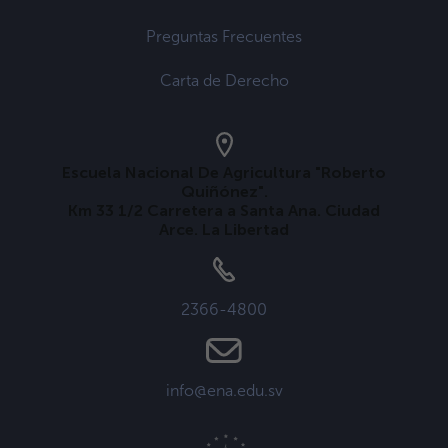
Preguntas Frecuentes
Carta de Derecho
Escuela Nacional De Agricultura "Roberto
Quiñónez".
Km 33 1/2 Carretera a Santa Ana. Ciudad
Arce. La Libertad
2366-4800
info@ena.edu.sv