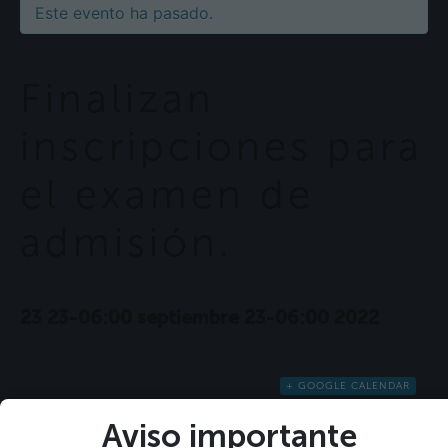
Este evento ha pasado.
Finalizan
inscripciones para
el examen de
admisión.
23 23-06:00 septiembre 23-06:00 2022
+ GOOGLE CALENDAR
+ EXPORTACIÓN DE ICAL
Aviso importante
Detalles