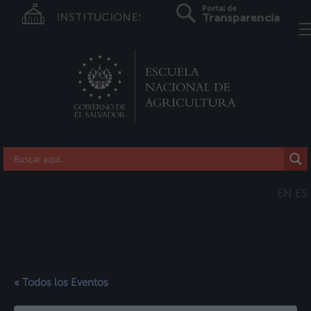
Portal de
INSTITUCIONES
Transparencia
EN
ES
« Todos los Eventos