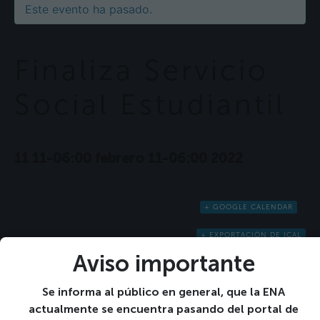
Este evento ha pasado.
Finaliza Servicio
Social Estudiantil
11 11-06:00 febrero 11-06:00 2022
+ GOOGLE CALENDAR
+ EXPORTACIÓN DE ICAL
Detalles
Aviso importante
Fecha:
11 11-06:00 febrero 11-06:00 2022
Se informa al público en general, que la ENA
actualmente se encuentra pasando del portal de