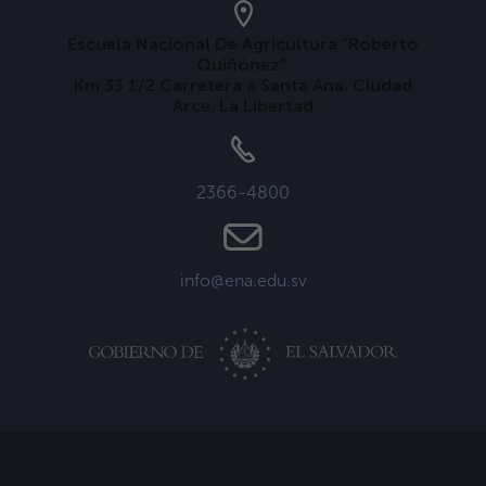
Escuela Nacional De Agricultura "Roberto
Quiñónez".
Km 33 1/2 Carretera a Santa Ana. Ciudad
Arce. La Libertad
2366-4800
info@ena.edu.sv