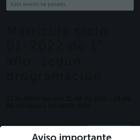
Este evento ha pasado.
Matrícula ciclo
01-2022 de 1°
año, según
programación
21 21-06:00 febrero 21-06:00 2022
-
24 24-
06:00 febrero 24-06:00 2022
+ GOOGLE CALENDAR
Aviso importante
+ EXPORTACIÓN DE ICAL