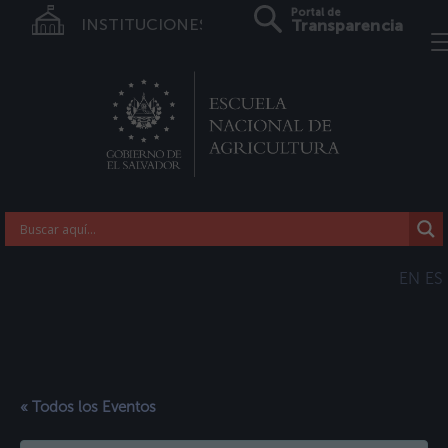
Portal de
INSTITUCIONES
Transparencia
EN
ES
« Todos los Eventos