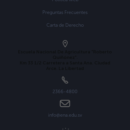
Preguntas Frecuentes
Carta de Derecho
Escuela Nacional De Agricultura "Roberto
Quiñónez".
Km 33 1/2 Carretera a Santa Ana. Ciudad
Arce. La Libertad
2366-4800
info@ena.edu.sv