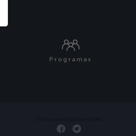
Programas
s
Únete a nuestra comunidad