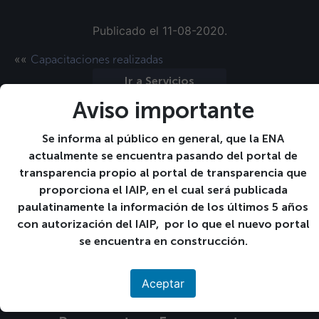
Publicado el 11-08-2020.
««
Capacitaciones realizadas
Ir a Servicios
»»
Correo electrónico
Aviso importante
Se informa al público en general, que la ENA
actualmente se encuentra pasando del portal de
Calendario de
transparencia propio al portal de transparencia que
Actividades
proporciona el IAIP, en el cual será publicada
paulatinamente la información de los últimos 5 años
con autorización del IAIP, por lo que el nuevo portal
se encuentra en construcción.
Descargas
Aceptar