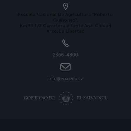
Escuela Nacional De Agricultura "Roberto
Quiñónez".
Km 33 1/2 Carretera a Santa Ana. Ciudad
Arce. La Libertad
2366-4800
info@ena.edu.sv