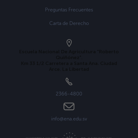
Preguntas Frecuentes
Carta de Derecho
Escuela Nacional De Agricultura "Roberto
Quiñónez".
Km 33 1/2 Carretera a Santa Ana. Ciudad
Arce. La Libertad
2366-4800
info@ena.edu.sv