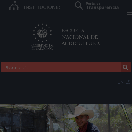
Portal de
INSTITUCIONES
Transparencia
EN
ES