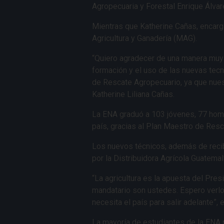
Agropecuaria y Forestal Enrique Álva
Mientras que Katherine Cañas, encarga
Agricultura y Ganadería (MAG).
“Quiero agradecer de una manera muy es
formación y el uso de las nuevas tec
de Rescate Agropecuario, ya que nues
Katherine Liliana Cañas.
La ENA graduó a 103 jóvenes, 77 hombr
país, gracias al Plan Maestro de Res
Los nuevos técnicos, además de recib
por la Distribuidora Agrícola Guatemal
“La agricultura es la apuesta del Pres
mandatario son ustedes. Espero verl
necesita el país para salir adelante”
La mayoría de estudiantes de la ENA r