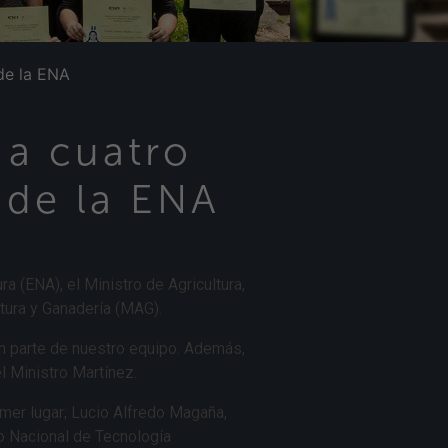
de la ENA
 a cuatro
 de la ENA
a (ENA), el Ministro de Agricultura,
tura y Ganadería (MAG).
en parte de nuestro equipo. Además,
l Ministro Martínez.
mer lugar; Lucio Alfredo Magaña,
ro Nacional de Tecnología