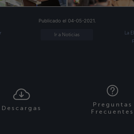
Publicado el 04-05-2021.
r
La E
Ir a Noticias
p
Preguntas
Descargas
Frecuente