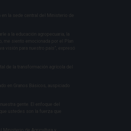
en la sede central del Ministerio de
rle a la educación agropecuaria, la
o, me siento emocionada por el Plan
a visión para nuestro país”, expresó
al de la transformación agrícola del
ado en Granos Básicos, auspiciado
e nuestra gente. El enfoque del
que ustedes son la fuerza que
 Ministerio de Agricultura y