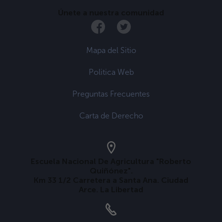
Únete a nuestra comunidad
Mapa del Sitio
Politica Web
Preguntas Frecuentes
Carta de Derecho
Escuela Nacional De Agricultura "Roberto
Quiñónez".
Km 33 1/2 Carretera a Santa Ana. Ciudad
Arce. La Libertad