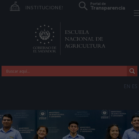
Portal de
INSTITUCIONES
Transparencia
EN
ES