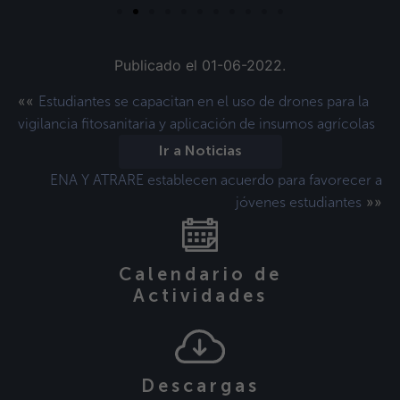
Publicado el 01-06-2022.
««
Estudiantes se capacitan en el uso de drones para la
vigilancia fitosanitaria y aplicación de insumos agrícolas
Ir a Noticias
ENA Y ATRARE establecen acuerdo para favorecer a
»»
jóvenes estudiantes
Calendario de
Actividades
Descargas