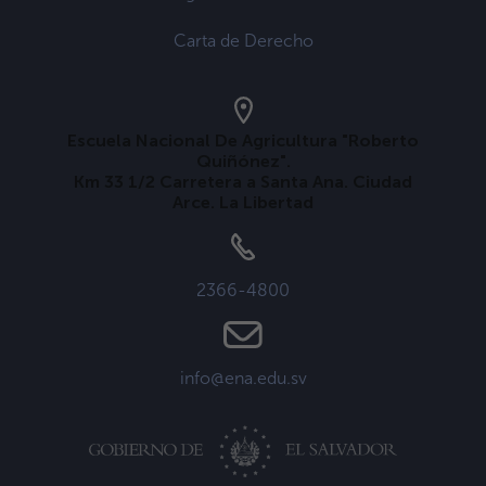
Carta de Derecho
Escuela Nacional De Agricultura "Roberto
Quiñónez".
Km 33 1/2 Carretera a Santa Ana. Ciudad
Arce. La Libertad
2366-4800
info@ena.edu.sv