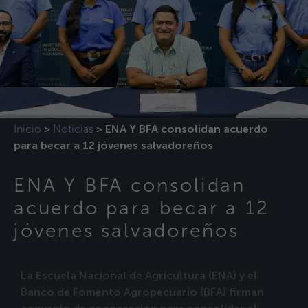
Inicio
Noticias
>
>
ENA Y BFA consolidan acuerdo
para becar a 12 jóvenes salvadoreños
ENA Y BFA consolidan
acuerdo para becar a 12
jóvenes salvadoreños
La Escuela Nacional de Agricultura (ENA) y el
Banco de Fomento Agropecuario (BFA) firman