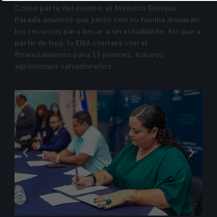
Como parte del evento, el Ministro Enrique
Parada anunció que junto con su familia donarán
los recursos para becar a un estudiante. Así que a
partir de hoy, la ENA contará con el
financiamiento para 13 jóvenes, futuros
agrónomos salvadoreños.