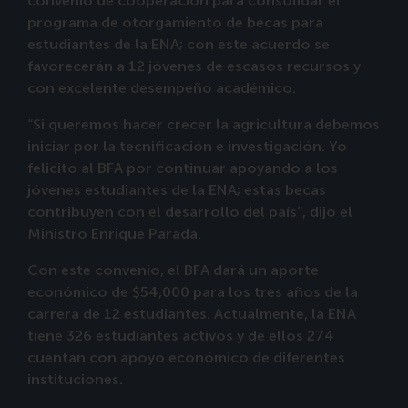
convenio de cooperación para consolidar el
programa de otorgamiento de becas para
estudiantes de la ENA; con este acuerdo se
favorecerán a 12 jóvenes de escasos recursos y
con excelente desempeño académico.
“Si queremos hacer crecer la agricultura debemos
iniciar por la tecnificación e investigación. Yo
felicito al BFA por continuar apoyando a los
jóvenes estudiantes de la ENA; estas becas
contribuyen con el desarrollo del país”, dijo el
Ministro Enrique Parada.
Con este convenio, el BFA dará un aporte
económico de $54,000 para los tres años de la
carrera de 12 estudiantes. Actualmente, la ENA
tiene 326 estudiantes activos y de ellos 274
cuentan con apoyo económico de diferentes
instituciones.