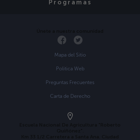
Programas
Únete a nuestra comunidad
Mapa del Sitio
Politica Web
Preguntas Frecuentes
Carta de Derecho
Escuela Nacional De Agricultura "Roberto
Quiñónez".
Km 33 1/2 Carretera a Santa Ana. Ciudad