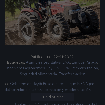
Publicado el 22-11-2022.
Asamblea Legislativa
ENA
Enrique Parada
Etiquetas:
,
,
,
Ingenieros agrónomos
Ley IENS-ENA
Modernización
,
,
,
Seguridad Alimentaria
Transformación
,
««
Gobierno de Nayib Bukele permite que la ENA pase
del abandono a la transformación y modernización
Ir a Noticias
Exalumna ENA contribuye con la protección de las