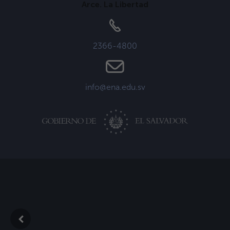
Arce. La Libertad
2366-4800
info@ena.edu.sv