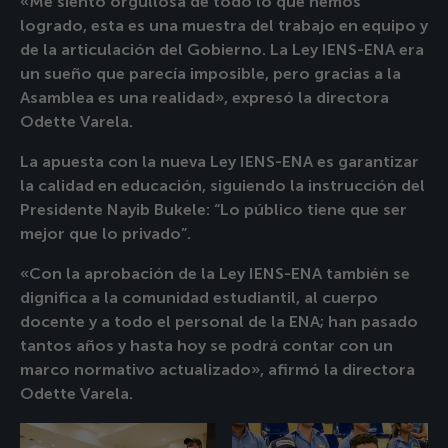
«Me siento orgullosa de todo lo que hemos
logrado, esta es una muestra del trabajo en equipo y
de la articulación del Gobierno. La Ley IENS-ENA era
un sueño que parecía imposible, pero gracias a la
Asamblea es una realidad», expresó la directora
Odette Varela.
La apuesta con la nueva Ley IENS-ENA es garantizar
la calidad en educación, siguiendo la instrucción del
Presidente Nayib Bukele: “Lo público tiene que ser
mejor que lo privado”.
«Con la aprobación de la Ley IENS-ENA también se
dignifica a la comunidad estudiantil, al cuerpo
docente y a todo el personal de la ENA; han pasado
tantos años y hasta hoy se podrá contar con un
marco normativo actualizado», afirmó la directora
Odette Varela.