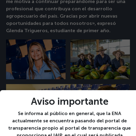
me motiva a continuar preparándome para ser una
profesional que contribuya con el desarrollo
agropecuario del país. Gracias por abrir nuevas
oportunidades para todos nosotros», expresó
Glenda Trigueros, estudiante de primer año.
Aviso importante
Se informa al público en general, que la ENA
actualmente se encuentra pasando del portal de
transparencia propio al portal de transparencia que
proporciona el IAIP, en el cual será publicada