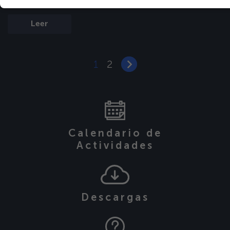
variedades de jícama Influencia de los […]
Leer
1
2
Calendario de
Actividades
Descargas