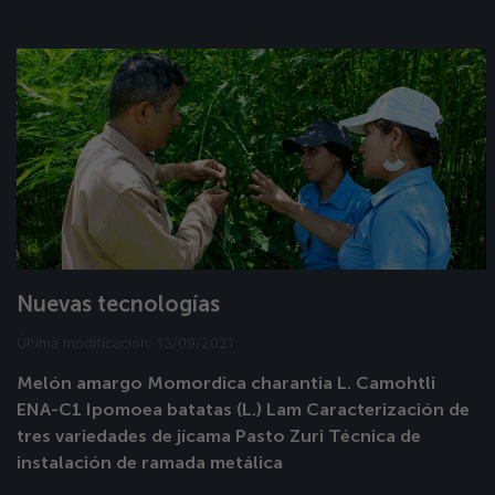
Nuevas tecnologías
Última modificación: 13/09/2021
Melón amargo Momordica charantia L. Camohtli
ENA-C1 Ipomoea batatas (L.) Lam Caracterización de
tres variedades de jícama Pasto Zuri Técnica de
instalación de ramada metálica