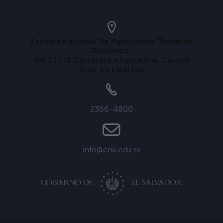
Escuela Nacional De Agricultura "Roberto
Quiñónez".
Km 33 1/2 Carretera a Santa Ana. Ciudad
Arce. La Libertad
2366-4800
info@ena.edu.sv