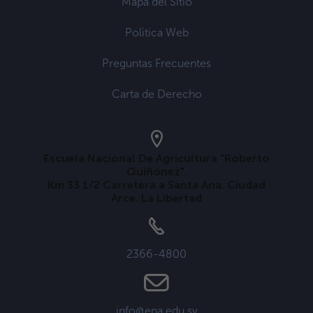
Mapa del Sitio
Politica Web
Preguntas Frecuentes
Carta de Derecho
Escuela Nacional De Agricultura "Roberto
Quiñónez".
Km 33 1/2 Carretera a Santa Ana. Ciudad
Arce. La Libertad
2366-4800
info@ena.edu.sv