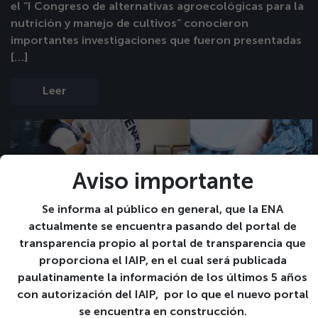
el “I Congreso de alternativas agroecológicas para la
nutrición y manejo de cultivos” conocieron
importantes investigaciones que fueron presentadas
[…]
Leer
Aviso importante
Se informa al público en general, que la ENA
actualmente se encuentra pasando del portal de
transparencia propio al portal de transparencia que
proporciona el IAIP, en el cual será publicada
paulatinamente la información de los últimos 5 años
ENA, CENTA Y CSC realizan el primer
con autorización del IAIP, por lo que el nuevo portal
congreso sobre alternativas agroecológicas
se encuentra en construcción.