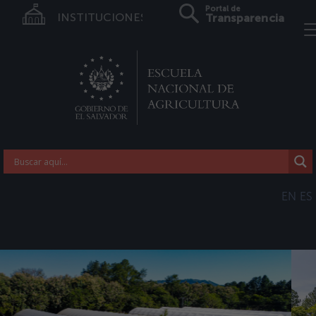
Portal de
INSTITUCIONES
Transparencia
EN
ES