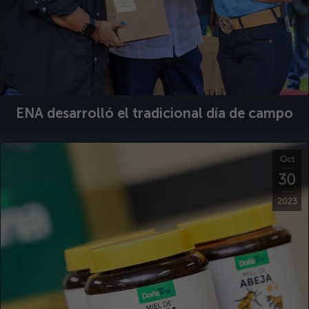
ENA desarrolló el tradicional día de campo
Oct
30
2023