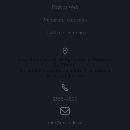
Politica Web
Preguntas Frecuentes
Carta de Derecho
Escuela Nacional De Agricultura "Roberto
Quiñónez".
Km 33 1/2 Carretera a Santa Ana. Ciudad
Arce. La Libertad
2366-4800
info@ena.edu.sv