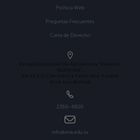
Politica Web
Preguntas Frecuentes
Carta de Derecho
Escuela Nacional De Agricultura "Roberto
Quiñónez".
Km 33 1/2 Carretera a Santa Ana. Ciudad
Arce. La Libertad
2366-4800
info@ena.edu.sv