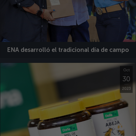
ENA desarrolló el tradicional día de campo
Oct
30
2023