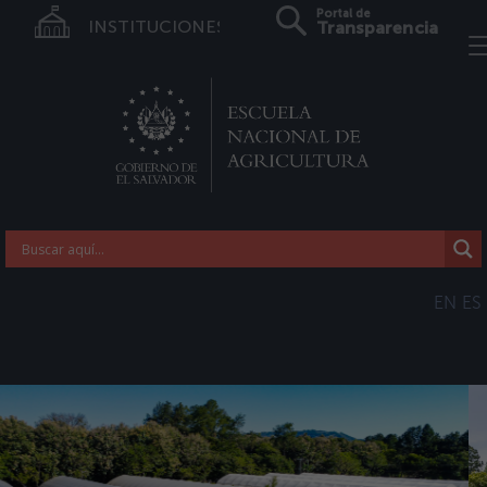
Portal de
INSTITUCIONES
Transparencia
EN
ES