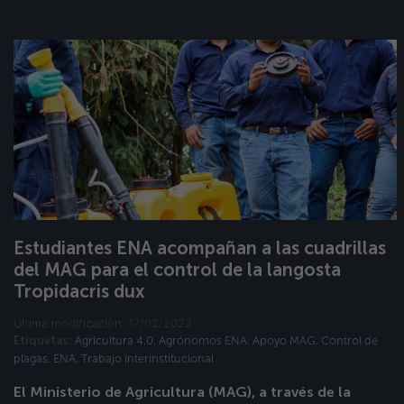
Estudiantes ENA acompañan a las cuadrillas
del MAG para el control de la langosta
Tropidacris dux
Última modificación: 17/02/2023
Agricultura 4.0
Agrónomos ENA
Apoyo MAG
Control de
Etiquetas:
,
,
,
plagas
ENA
Trabajo interinstitucional
,
,
El Ministerio de Agricultura (MAG), a través de la