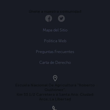
Únete a nuestra comunidad
Mapa del Sitio
Politica Web
Preguntas Frecuentes
Carta de Derecho
Escuela Nacional De Agricultura "Roberto
Quiñónez".
Km 33 1/2 Carretera a Santa Ana. Ciudad
Arce. La Libertad